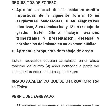
REQUISITOS DE EGRESO:
Aprobar un total de 44 unidades-crédito
repartidas de la siguiente forma: 16 en
asignaturas obligatorias, 8 en asignaturas
electivas, 8 en seminarios y 12 en trabajo de
grado. Este último incluye avances
trimestrales y presentación, defensa y
aprobación del mismo en un examen público.
Aprobar la propuesta de trabajo de grado
​​Estos requisitos deberán cumplirse en un plazo
máximo de cuatro (4) años contados a partir del
inicio de los estudios correspondientes.
GRADO ACADÉMICO QUE SE OTORGA:
Magíster
en Física
PERFIL DEL EGRESADO
:
Al culminar el programa, el egresado estará en